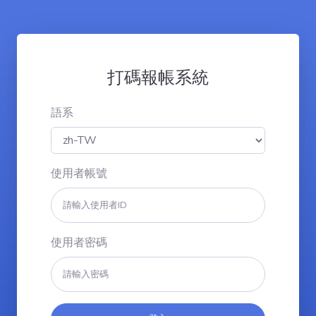
打碼報帳系統
語系
使用者帳號
使用者密碼